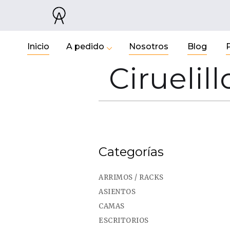
Inicio
A pedido
Nosotros
Blog
Ciruelill
Categorías
ARRIMOS / RACKS
ASIENTOS
CAMAS
ESCRITORIOS