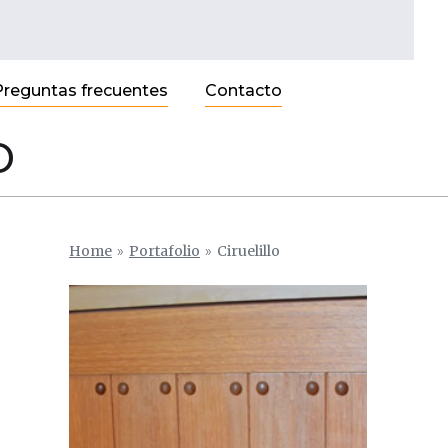
Preguntas frecuentes
Contacto
o
Home
»
Portafolio
»
Ciruelillo