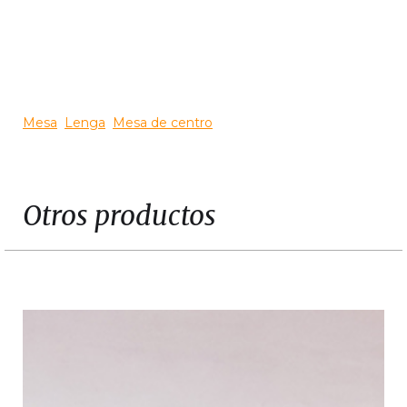
Slide 3 of 3.
Mesa
Lenga
Mesa de centro
Otros productos