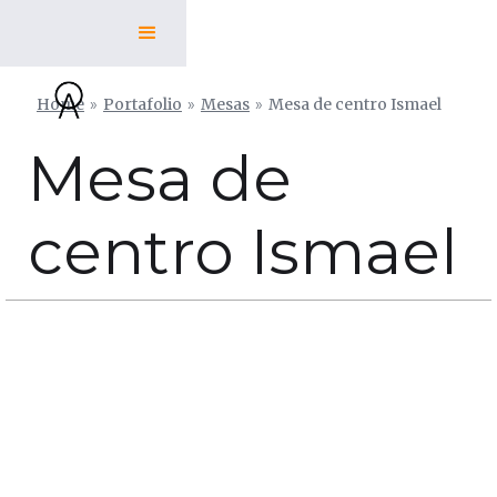
Home
»
Portafolio
»
Mesas
»
Mesa de centro Ismael
Mesa de
centro Ismael