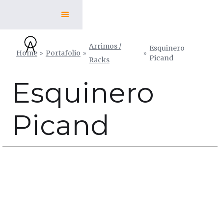
Arrimos /
Esquinero
Home
»
Portafolio
»
»
Picand
Racks
Esquinero
Picand