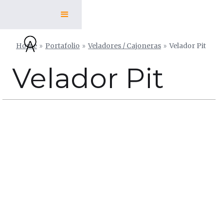
Home
»
Portafolio
»
Veladores / Cajoneras
»
Velador Pit
Velador Pit