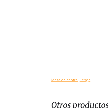
Slide 3 of 3.
Mesa de centro
Lenga
Otros producto