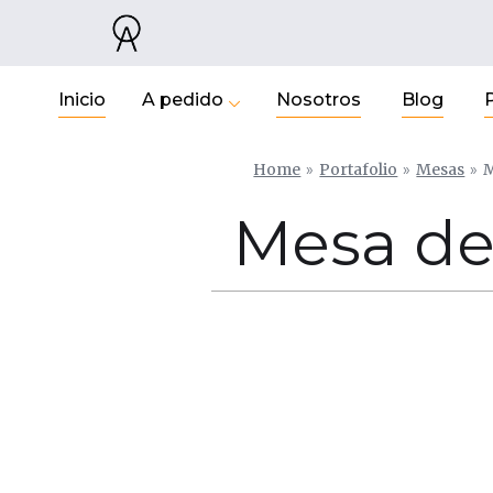
Inicio
A pedido
Nosotros
Blog
Home
»
Portafolio
»
Mesas
»
M
Mesa de