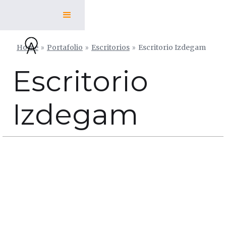
Home
»
Portafolio
»
Escritorios
»
Escritorio Izdegam
Escritorio
Izdegam